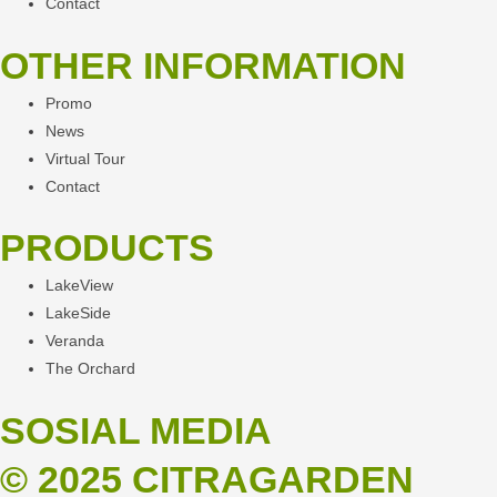
Contact
OTHER INFORMATION
Promo
News
Virtual Tour
Contact
PRODUCTS
LakeView
LakeSide
Veranda
The Orchard
SOSIAL MEDIA
© 2025 CITRAGARDEN