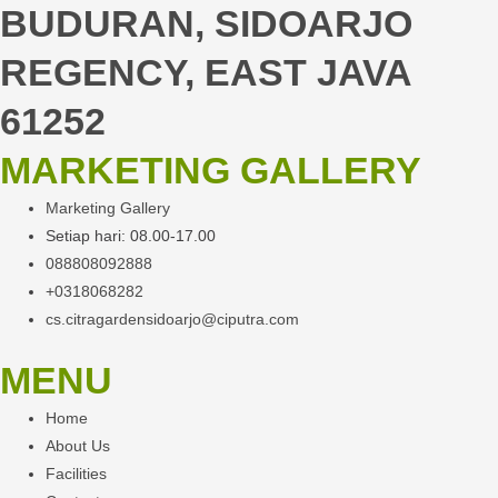
BUDURAN, SIDOARJO
REGENCY, EAST JAVA
61252
MARKETING GALLERY
Marketing Gallery
Setiap hari: 08.00-17.00
088808092888
+0318068282
cs.citragardensidoarjo@ciputra.com
MENU
Home
About Us
Facilities